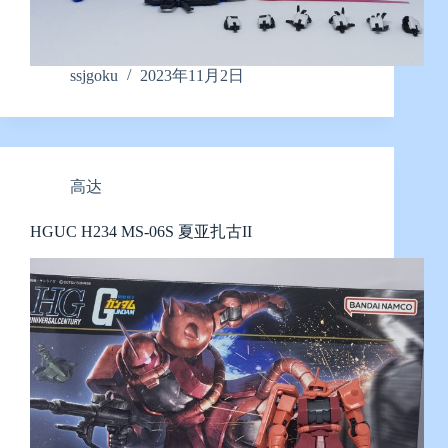
ssjgoku
2023年11月2日
高达
HGUC H234 MS-06S 夏亚扎古II