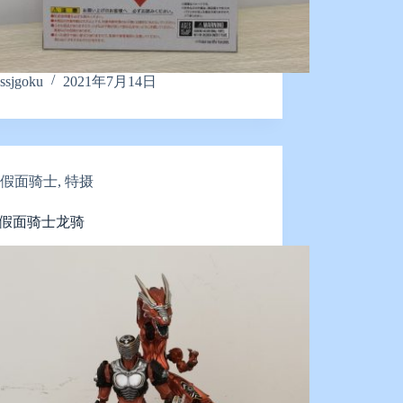
ssjgoku
2021年7月14日
假面骑士
,
特摄
M 假面骑士龙骑