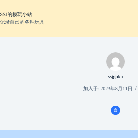
跳
至
SSJ的模玩小站
内
容
记录自己的各种玩具
ssjgoku
加入于: 2023年8月11日