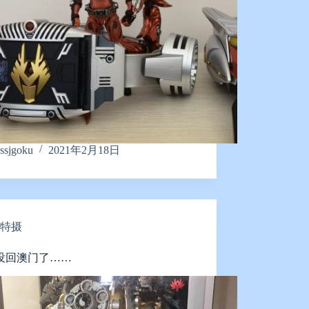
ssjgoku
2021年2月18日
特摄
没回澳门了……