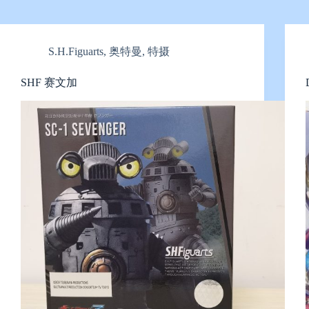
S.H.Figuarts
,
奥特曼
,
特摄
SHF 赛文加