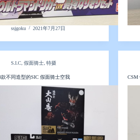
ssjgoku
2021年7月27日
S.I.C
,
假面骑士
,
特摄
3款不同造型的SIC 假面骑士空我
CS