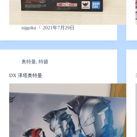
ssjgoku
2021年7月29日
奥特曼
,
特摄
DX 泽塔奥特曼