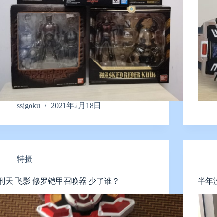
ssjgoku
2021年2月18日
特摄
刑天 飞影 修罗铠甲召唤器 少了谁？
半年