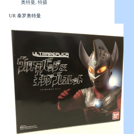
奥特曼
,
特摄
UR 泰罗奥特曼