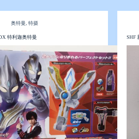
奥特曼
,
特摄
DX 特利迦奥特曼
SHF