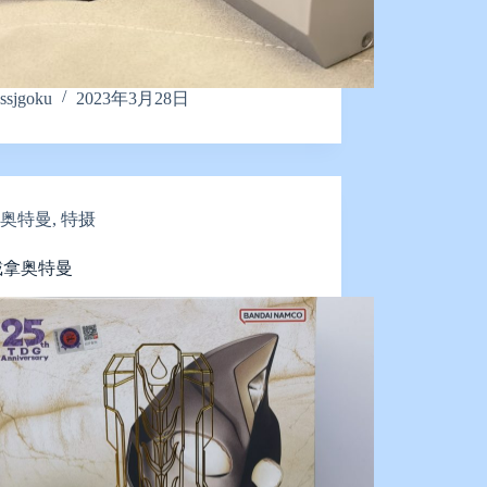
ssjgoku
2023年3月28日
奥特曼
,
特摄
 戴拿奥特曼