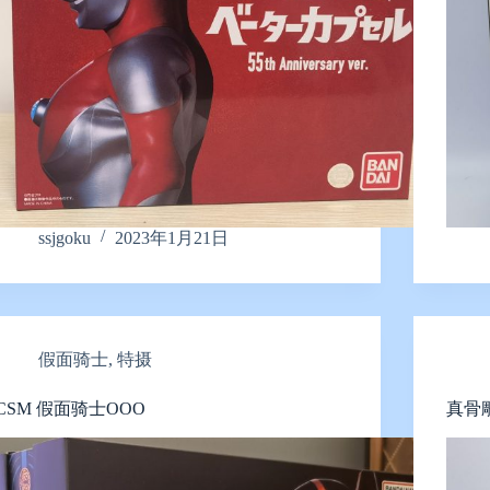
ssjgoku
2023年1月21日
假面骑士
,
特摄
CSM 假面骑士OOO
真骨