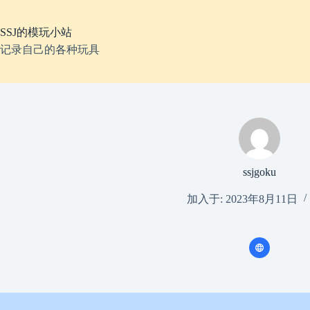
跳
至
SSJ的模玩小站
内
容
记录自己的各种玩具
ssjgoku
加入于: 2023年8月11日