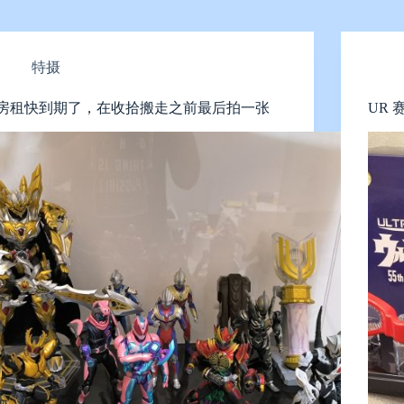
特摄
房租快到期了，在收拾搬走之前最后拍一张
UR