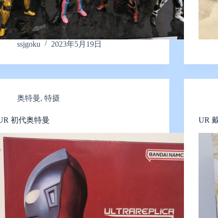
ssjgoku
2023年5月19日
奥特曼
,
特摄
UR 初代奥特曼
UR