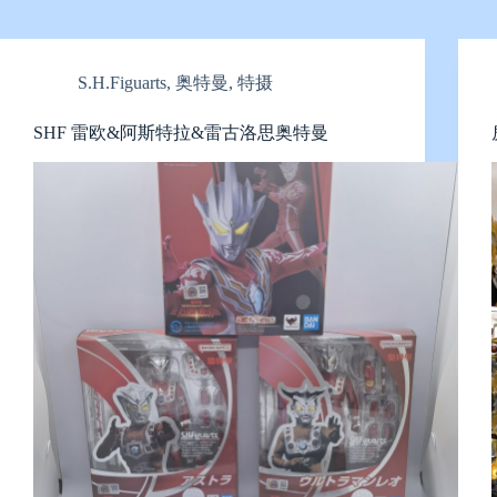
S.H.Figuarts
,
奥特曼
,
特摄
SHF 雷欧&阿斯特拉&雷古洛思奥特曼