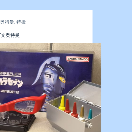
奥特曼
,
特摄
 赛文奥特曼