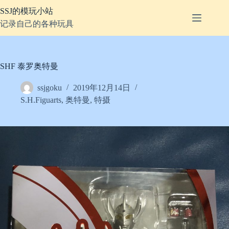
跳
SSJ的模玩小站
至
记录自己的各种玩具
内
容
SHF 泰罗奥特曼
ssjgoku
2019年12月14日
S.H.Figuarts
,
奥特曼
,
特摄