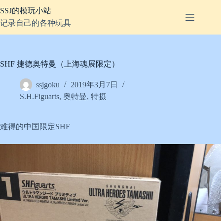
跳
SSJ的模玩小站
至
记录自己的各种玩具
内
容
SHF 捷德奥特曼（上海魂展限定）
ssjgoku
2019年3月7日
S.H.Figuarts
,
奥特曼
,
特摄
难得的中国限定SHF