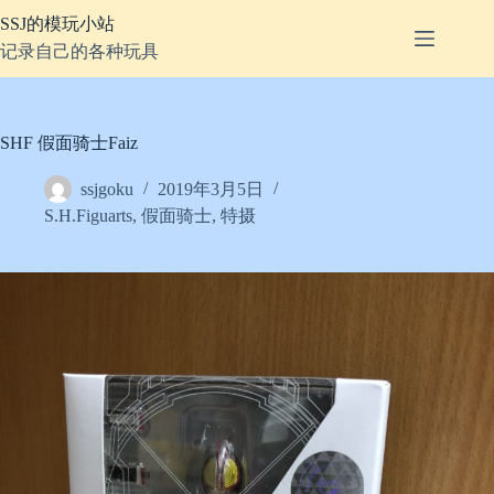
跳
SSJ的模玩小站
至
记录自己的各种玩具
内
容
SHF 假面骑士Faiz
ssjgoku
2019年3月5日
S.H.Figuarts
,
假面骑士
,
特摄