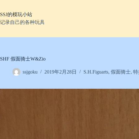
跳
至
SSJ的模玩小站
内
容
记录自己的各种玩具
SHF 假面骑士W&Zio
ssjgoku
2019年2月28日
S.H.Figuarts
,
假面骑士
,
特