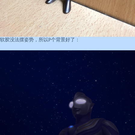
软胶没法摆姿势，所以P个背景好了：